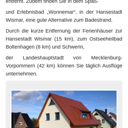
entfernt. Zudem finden Sie in dem Spaß-
und Erlebnisbad „Wonnemar“, in der Hansestadt
Wismar, eine gute Alternative zum Badestrand.
Durch die kurze Entfernung der Ferienhäuser zur
Hansestadt Wismar (15 km), zum Ostseeheilbad
Boltenhagen (8 km) und Schwerin,
der Landeshauptstadt von Mecklenburg-
Vorpommern (42 km) können Sie täglich Ausflüge
unternehmen.