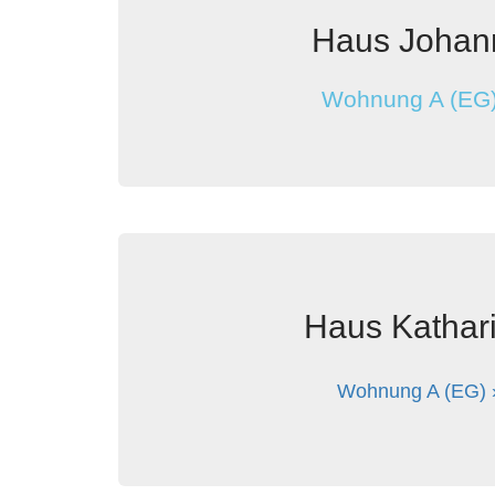
Haus Johan
Wohnung A (EG)
Haus Kathar
Wohnung A (EG) 