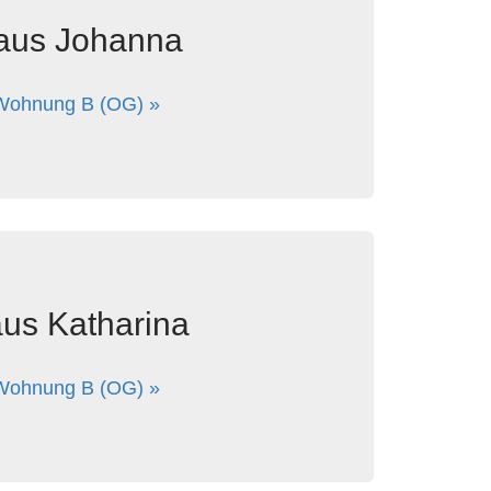
aus Johanna
Wohnung B (OG) »
us Katharina
Wohnung B (OG) »