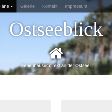
pläne
Galerie
Kontakt
Impressum
Ostseeblick
Ferienhäuser direkt an der Ostsee!